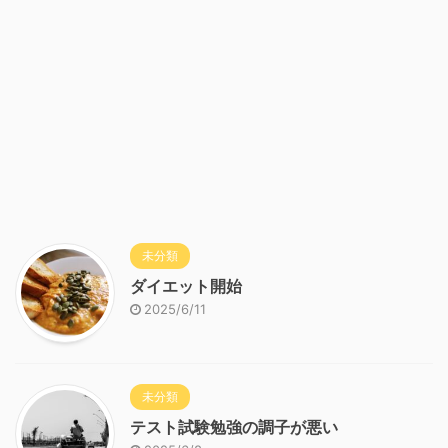
未分類
ダイエット開始
2025/6/11
未分類
テスト試験勉強の調子が悪い