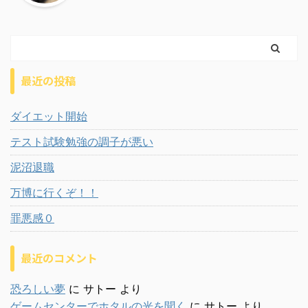
最近の投稿
ダイエット開始
テスト試験勉強の調子が悪い
泥沼退職
万博に行くぞ！！
罪悪感０
最近のコメント
恐ろしい夢
に
サトー
より
ゲームセンターでホタルの光を聞く
に
サトー
より