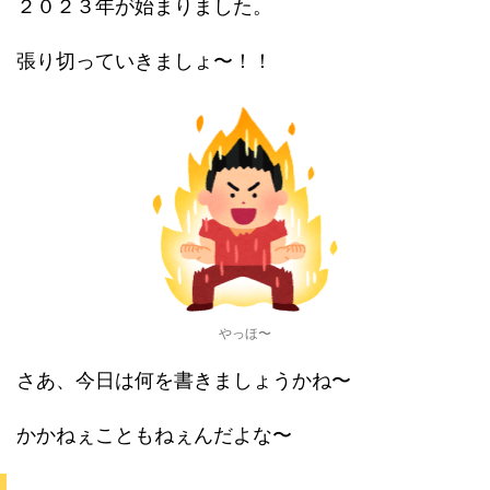
２０２３年が始まりました。
張り切っていきましょ〜！！
やっほ〜
さあ、今日は何を書きましょうかね〜
かかねぇこともねぇんだよな〜