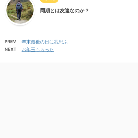
同期とは友達なのか？
PREV
年末最後の日に我思ふ
NEXT
お年玉もらった