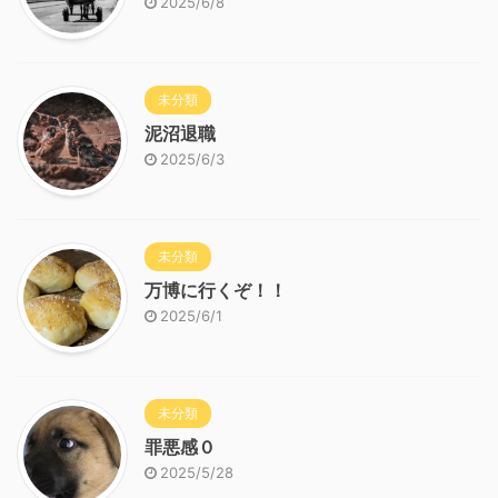
2025/6/8
未分類
泥沼退職
2025/6/3
未分類
万博に行くぞ！！
2025/6/1
未分類
罪悪感０
2025/5/28