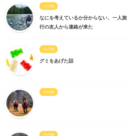
その他
なにを考えているか分からない、一人旅
行の友人から連絡が来た
その他
グミをあげた話
その他
その他