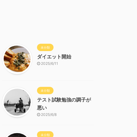
未分類
ダイエット開始
2025/6/11
未分類
テスト試験勉強の調子が
悪い
2025/6/8
未分類