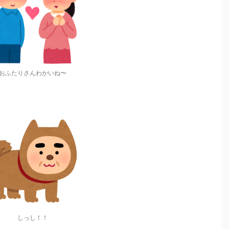
おふたりさんわかいね〜
しっし！！