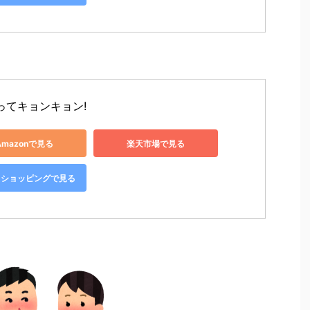
ってキョンキョン!
Amazonで見る
楽天市場で見る
oo!ショッピングで見る