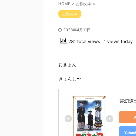
HOME
>
お勧め本
>
お勧め本
2023年4月11日
281 total views
, 1 views today
おきょん
きょんし〜
霊幻道
Yah