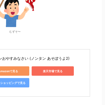
むずそ〜
ンおやすみなさい (ノンタン あそぼうよ2)
Amazonで見る
楽天市場で見る
oo!ショッピングで見る