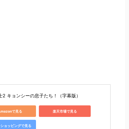
士2 キョンシーの息子たち！（字幕版）
Amazonで見る
楽天市場で見る
oo!ショッピングで見る