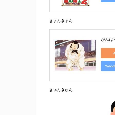
きょんきょん
がんば
Yah
きゅんきゅん