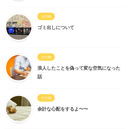
その他
ゴミ出しについて
その他
浪人したことを偽って変な空気になった
話
その他
余計な心配をするよ〜〜