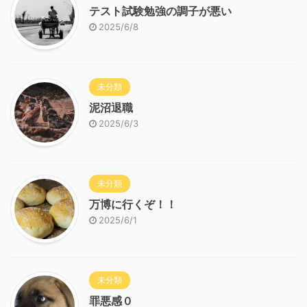
テスト試験勉強の調子が悪い
2025/6/8
未分類
泥沼退職
2025/6/3
未分類
万博に行くぞ！！
2025/6/1
未分類
罪悪感０