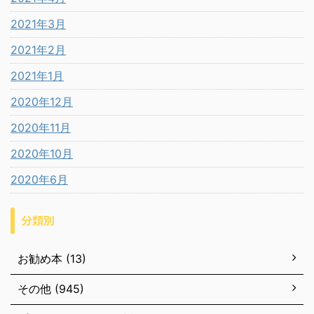
2021年3月
2021年2月
2021年1月
2020年12月
2020年11月
2020年10月
2020年6月
分類別
お勧め本 (13)
その他 (945)