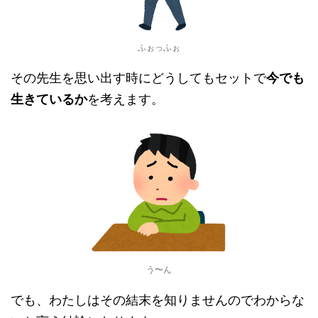
ふぉっふぉ
その先生を思い出す時にどうしてもセットで
今でも
生きているか
を考えます。
う〜ん
でも、わたしはその結末を知りませんのでわからな