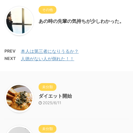
その他
あの時の先輩の気持ちが少しわかった。
PREV
本人は第三者になりうるか？
NEXT
人徳がない人が倒れた！！
未分類
ダイエット開始
2025/6/11
未分類