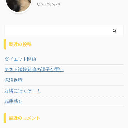
2025/5/28
最近の投稿
ダイエット開始
テスト試験勉強の調子が悪い
泥沼退職
万博に行くぞ！！
罪悪感０
最近のコメント