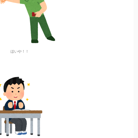
ほいや！！