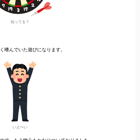
知ってる？
く嗜んでいた遊びになります。
いえ〜い