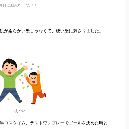
今日は画鋲ダーツだ！！
鋲が柔らかい壁じゃなくて、硬い壁に刺さりました。
いえ〜い
半ロスタイム、ラストワンプレーでゴールを決めた時と