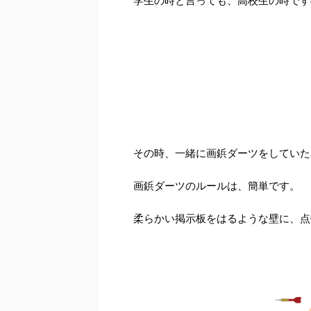
学生の時と言っても、高校生の時です
その時、一緒に画鋲ダーツをしていた
画鋲ダーツのルールは、簡単です。
柔らかい掲示板をはるような壁に、点