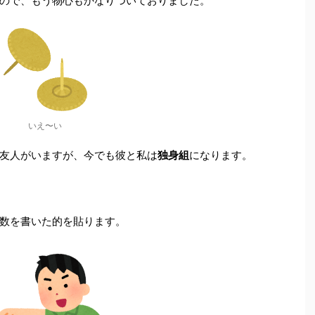
ので、もう物心もかなりついておりました。
いえ〜い
友人がいますが、今でも彼と私は
独身組
になります。
数を書いた的を貼ります。