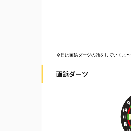
今日は画鋲ダーツの話をしていくよ〜
画鋲ダーツ