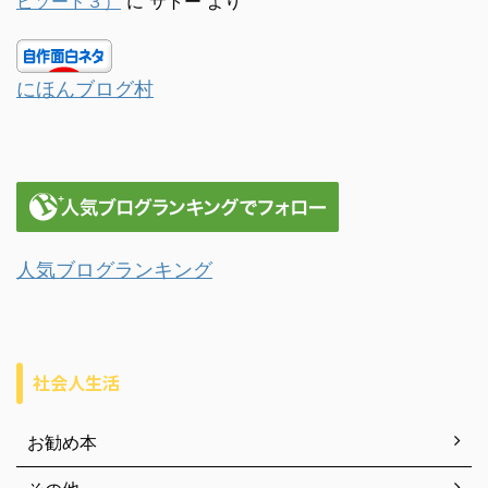
ピソード３）
に
サトー
より
にほんブログ村
人気ブログランキング
社会人生活
お勧め本