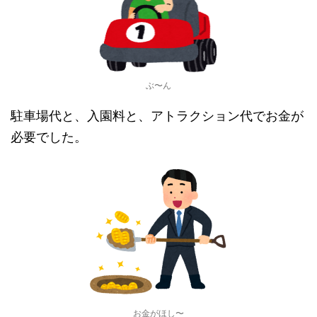
ぶ〜ん
駐車場代と、入園料と、アトラクション代でお金が
必要でした。
お金がほし〜