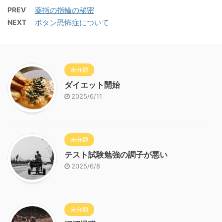
PREV
薬指の指輪の秘密
NEXT
ボタン恐怖症について
未分類
ダイエット開始
2025/6/11
未分類
テスト試験勉強の調子が悪い
2025/6/8
未分類