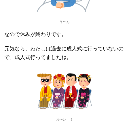
う〜ん
なので休みが終わりです。
元気なら、わたしは過去に成人式に行っていないの
で、成人式行ってましたね。
お〜い！！