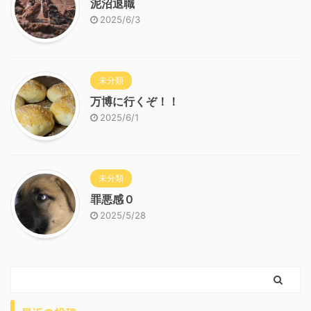
泥沼退職
2025/6/3
未分類
万博に行くぞ！！
2025/6/1
未分類
罪悪感０
2025/5/28