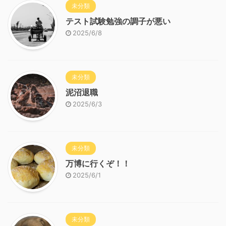
未分類
テスト試験勉強の調子が悪い
2025/6/8
未分類
泥沼退職
2025/6/3
未分類
万博に行くぞ！！
2025/6/1
未分類