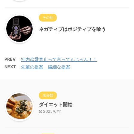
その他
ネガティブはポジティブを喰う
PREV
社内恋愛禁止って言ってんじゃん！！
NEXT
先輩の提案 繊細な提案
未分類
ダイエット開始
2025/6/11