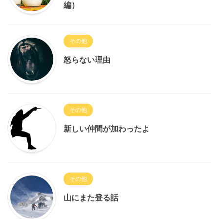
編）
その他
怒らない理由
その他
新しい仲間が加わったよ
その他
山にまた登る話