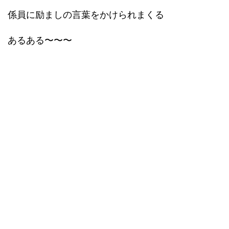
係員に励ましの言葉をかけられまくる
あるある〜〜〜